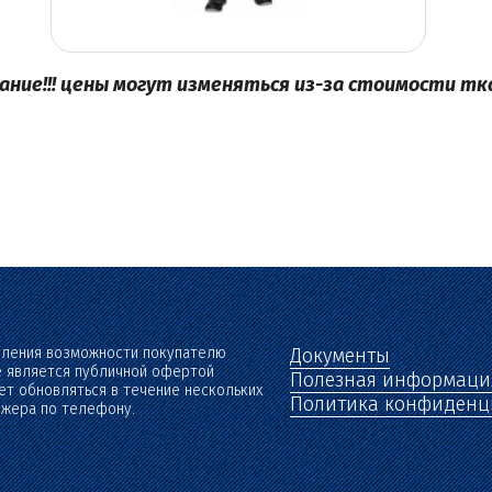
ание!!! цены могут изменяться из-за стоимости тк
вления возможности покупателю
Документы
е является публичной офертой
Полезная информаци
жет обновляться в течение нескольких
Политика конфиденц
джера по телефону.