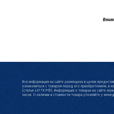
Вним
Вся информация на сайте размещена в целях предоста
ознакомиться с товаром перед его приобретением, и н
(статья 437 ГК РФ). Информация о товарах на сайте мо
часов. О наличии и стоимости товара уточняйте у мене