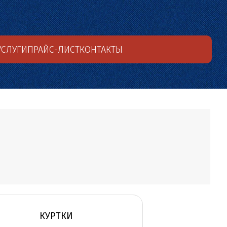
УСЛУГИ
ПРАЙС-ЛИСТ
КОНТАКТЫ
КУРТКИ