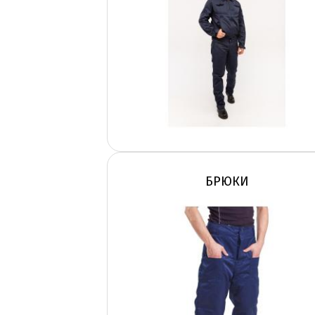
БРЮКИ