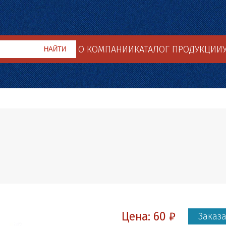
О КОМПАНИИ
КАТАЛОГ ПРОДУКЦИИ
Цена:
60 ₽
Заказа