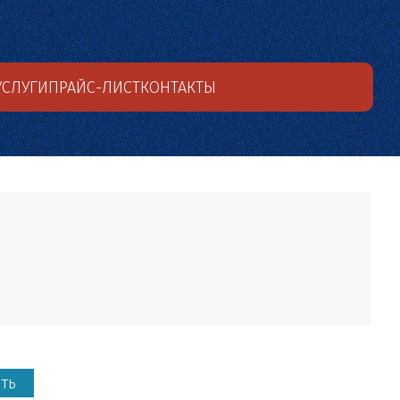
УСЛУГИ
ПРАЙС-ЛИСТ
КОНТАКТЫ
ть