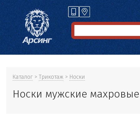
Каталог
>
Трикотаж
>
Носки
Носки мужские махровые