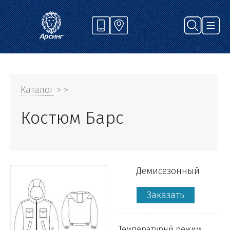
Каталог
> >
Костюм Барс
Демисезонный
Заказать
Температурнй режим: