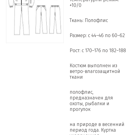
+10/0
Ткань: Полофлис
Размер: с 44–46 по 60–62
Рост: с 170–176 по 182–188
Костюм выполнен из
ветро-влагозащитной
ткани
полофлис,
предназначен для
охоты, рыбалки и
прогулок
на природе в весенний
период года. Куртка