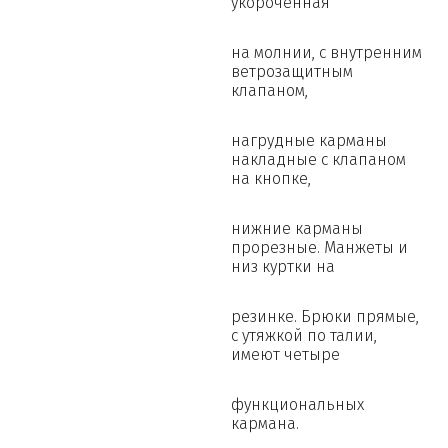
укороченная
на молнии, с внутренним
ветрозащитным
клапаном,
нагрудные карманы
накладные с клапаном
на кнопке,
нижние карманы
прорезные. Манжеты и
низ куртки на
резинке. Брюки прямые,
с утяжкой по талии,
имеют четыре
функциональных
кармана.